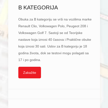
B KATEGORIJA
Obuka za B kategoriju se vrši na vozilima marke
Renault Clio, Volkswagen Polo, Peugeot 208 i
Volkswagen Golf 7. Sastoji se od Teorijske
nastave koja iznosi 40 časova i Praktične obuke
koja iznosi 30 sati. Uslov za B kategorju je 18
godina života, dok se testovi mogu polagati sa
17 i po godina.
Zakažite